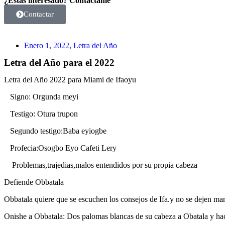
¿Estás interesado? Contáctame
Contactar
Enero 1, 2022, Letra del Año
Letra del Año para el 2022
Letra del Año 2022 para Miami de Ifaoyu
Signo: Orgunda meyi
Testigo: Otura trupon
Segundo testigo:Baba eyiogbe
Profecia:Osogbo Eyo Cafeti Lery
Problemas,trajedias,malos entendidos por su propia cabeza
Defiende Obbatala
Obbatala quiere que se escuchen los consejos de Ifa.y no se dejen man
Onishe a Obbatala: Dos palomas blancas de su cabeza a Obatala y ha