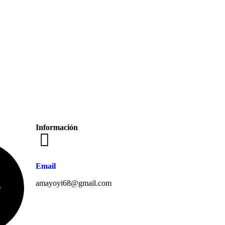
Información
Email
amayoyi68@gmail.com