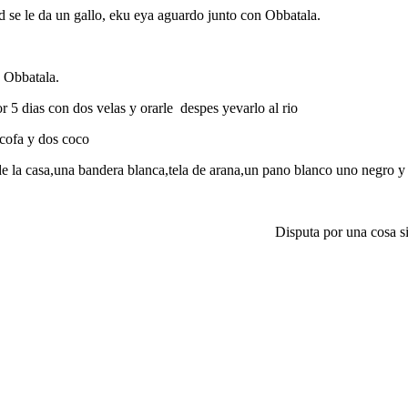
se le da un gallo, eku eya aguardo junto con Obbatala.
 Obbatala.
 dias con dos velas y orarle despes yevarlo al rio
 cofa y dos coco
de la casa,una bandera blanca,tela de arana,un pano blanco uno negro y t
do aparece Disputa por una cosa sin 