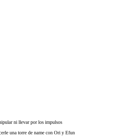
ipular ni llevar por los impulsos
cerle una torre de name con Ori y Efun