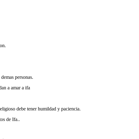
on.
as demas personas.
an a amar a ifa
eligioso debe tener humildad y paciencia.
s de Ifa..