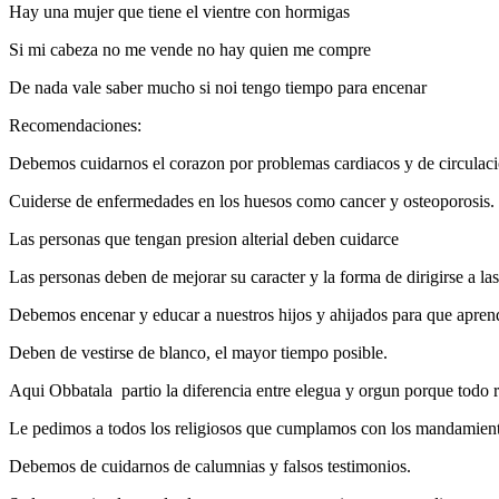
Hay una mujer que tiene el vientre con hormigas
Si mi cabeza no me vende no hay quien me compre
De nada vale saber mucho si noi tengo tiempo para encenar
Recomendaciones:
Debemos cuidarnos el corazon por problemas cardiacos y de circulaci
Cuiderse de enfermedades en los huesos como cancer y osteoporosis.
Las personas que tengan presion alterial deben cuidarce
Las personas deben de mejorar su caracter y la forma de dirigirse a l
Debemos encenar y educar a nuestros hijos y ahijados para que aprend
Deben de vestirse de blanco, el mayor tiempo posible.
Aqui Obbatala partio la diferencia entre elegua y orgun porque todo r
Le pedimos a todos los religiosos que cumplamos con los mandamiento
Debemos de cuidarnos de calumnias y falsos testimonios.