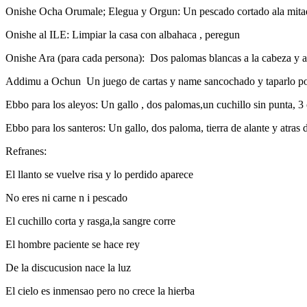
Onishe Ocha Orumale; Elegua y Orgun: Un pescado cortado ala mitad 
Onishe al ILE: Limpiar la casa con albahaca , peregun
Onishe Ara (para cada persona): Dos palomas blancas a la cabeza y a
Addimu a Ochun Un juego de cartas y name sancochado y taparlo por 5
Ebbo para los aleyos: Un gallo , dos palomas,un cuchillo sin punta, 3
Ebbo para los santeros: Un gallo, dos paloma, tierra de alante y atras 
Refranes:
El llanto se vuelve risa y lo perdi
No eres ni carne n i pescado
El cuchillo corta y rasga,la sangre corre
El hombre paciente se hace rey
De la discucusion nace la luz
El cielo es inmensao pero no crece la hierba