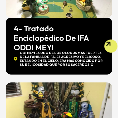
4- Tratado
Enciclopédico De IFA
ODDI MEYI
ODI MEYI ES UNO DE LOS OLODUS MAS FUERTES
DE LA FAMILIA DE IFA. ES AGRESIVO Y BELICOSO.
ESTANDO EN EL CIELO, ERA MAS CONOCIDO POR
SU BELICOSIDAD QUE POR SU SACERDOSIO.