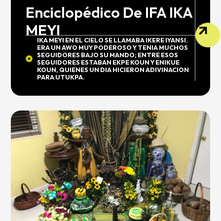
Enciclopédico De IFA IKA
MEYI
IKA MEYI EN EL CIELO SE LLAMABA IKERE IYANSI.
ERA UN AWO MUY PODEROSO Y TENIA MUCHOS
SEGUIDORES BAJO SU MANDO; ENTRE ESOS
SEGUIDORES ESTABAN EKPE KOUN Y ENIKUE
KOUN, QUIENES UN DIA HICIERON ADIVINACION
PARA UTUKPA.