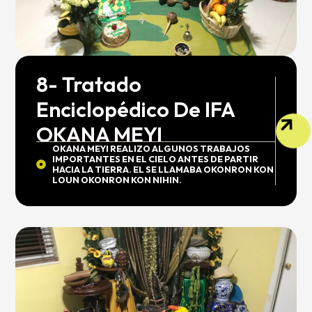
8- Tratado
Enciclopédico De IFA
OKANA MEYI
OKANA MEYI REALIZO ALGUNOS TRABAJOS
IMPORTANTES EN EL CIELO ANTES DE PARTIR
HACIA LA TIERRA. EL SE LLAMABA OKONRON KON
LOUN OKONRON KON NIHIN.