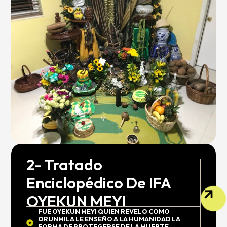
2- Tratado
Enciclopédico De IFA
OYEKUN MEYI
FUE OYEKUN MEYI QUIEN REVELO COMO
ORUNMILA LE ENSEÑO A LA HUMANIDAD LA
FORMA DE PROTEGERSE DE LA MUERTE