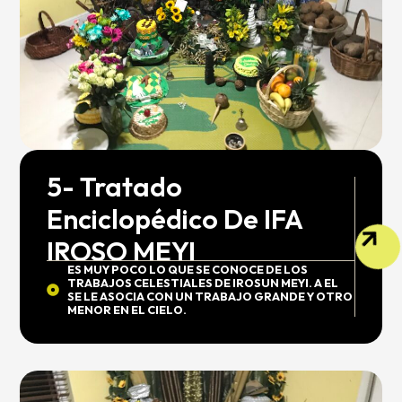
5- Tratado
Enciclopédico De IFA
IROSO MEYI
ES MUY POCO LO QUE SE CONOCE DE LOS
TRABAJOS CELESTIALES DE IROSUN MEYI. A EL
SE LE ASOCIA CON UN TRABAJO GRANDE Y OTRO
MENOR EN EL CIELO.