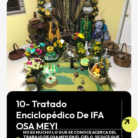
10- Tratado
Enciclopédico De IFA
OSA MEYI
NO ES MUCHO LO GUE SE CONOCE ACERCA DEL
TRABAJO DE OSA MEYI EN EL CIELO. SE DICE QUE