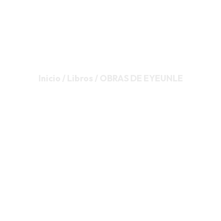
OBRAS DE
EYEUNLE
Inicio / Libros / OBRAS DE EYEUNLE