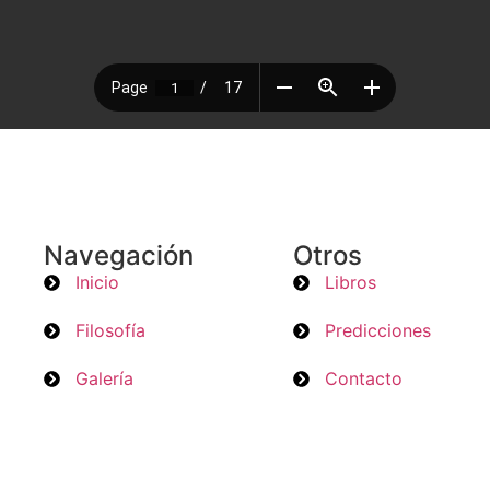
Navegación
Otros
Inicio
Libros
Filosofía
Predicciones
Galería
Contacto