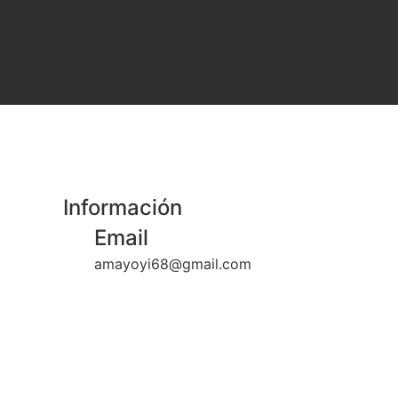
Información
Email
amayoyi68@gmail.com