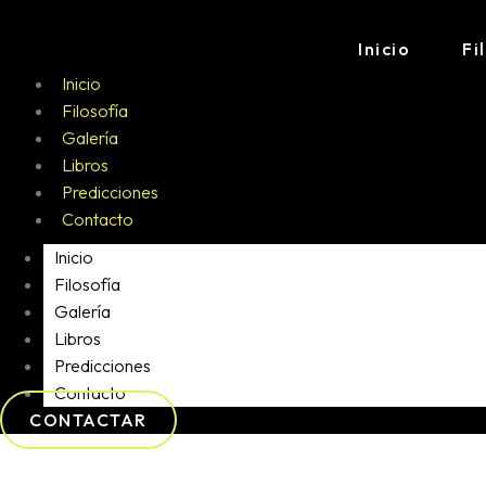
Inicio
Fi
Inicio
Filosofía
Galería
Libros
Predicciones
Contacto
Inicio
Filosofía
Galería
Libros
Predicciones
Contacto
CONTACTAR