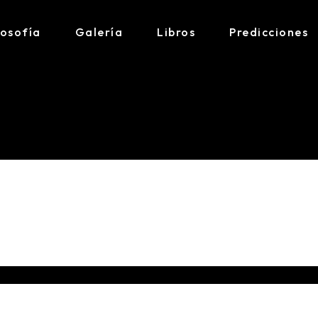
losofía
Galería
Libros
Predicciones