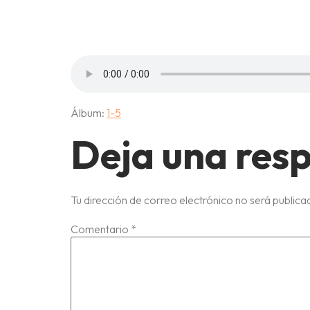
3-OC
Álbum:
1-5
Deja una res
Tu dirección de correo electrónico no será publica
Comentario
*