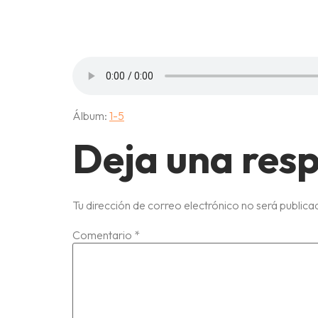
3-OJ
Álbum:
1-5
Deja una res
Tu dirección de correo electrónico no será publica
Comentario
*