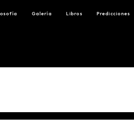
losofía
Galería
Libros
Predicciones