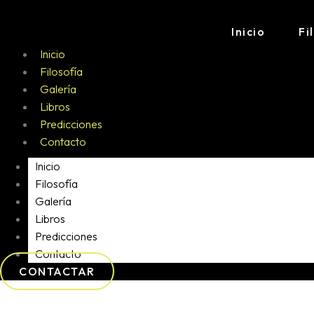
Inicio
Fi
Inicio
Filosofía
Galería
Libros
Predicciones
Contacto
Inicio
Filosofía
Galería
Libros
Predicciones
Contacto
CONTACTAR