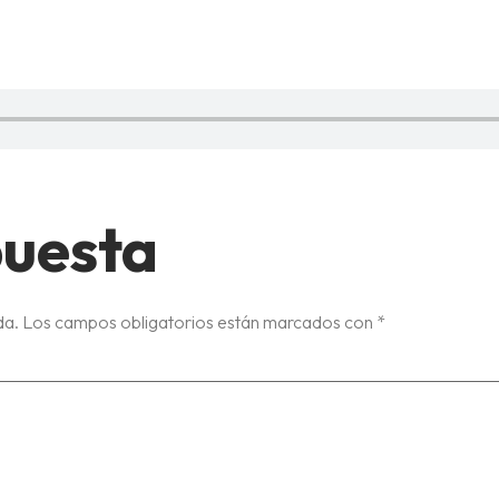
UANI-Y
puesta
da.
Los campos obligatorios están marcados con
*