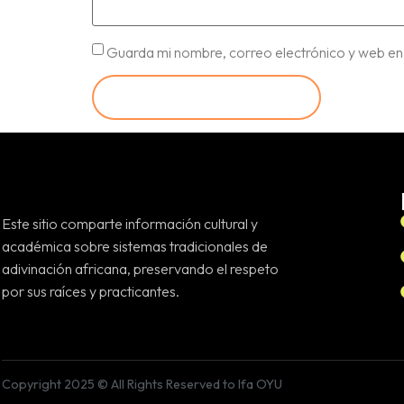
Guarda mi nombre, correo electrónico y web en
Este sitio comparte información cultural y
académica sobre sistemas tradicionales de
adivinación africana, preservando el respeto
por sus raíces y practicantes.
Copyright 2025 © All Rights Reserved to Ifa OYU