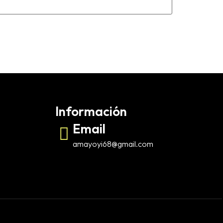
Información
Email
amayoyi68@gmail.com