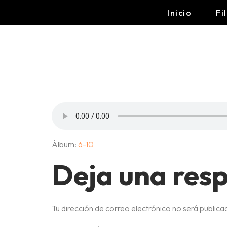
Inicio
Fi
9-OG
Álbum:
6-10
Deja una res
Tu dirección de correo electrónico no será publica