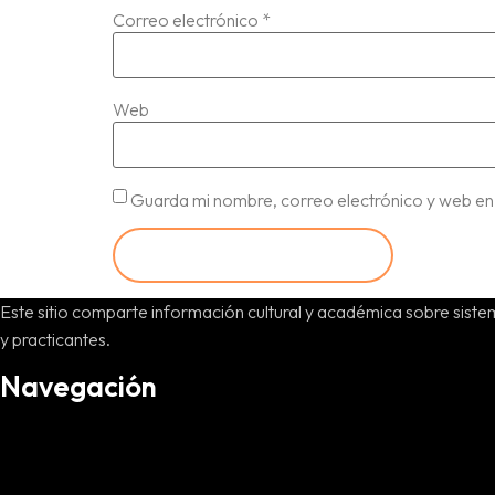
Correo electrónico
*
Web
Guarda mi nombre, correo electrónico y web en
Este sitio comparte información cultural y académica sobre sistem
y practicantes.
Navegación