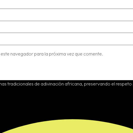
 este navegador para la próxima vez que comente.
as tradicionales de adivinación africana, preservando el respeto 