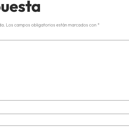
puesta
da.
Los campos obligatorios están marcados con
*