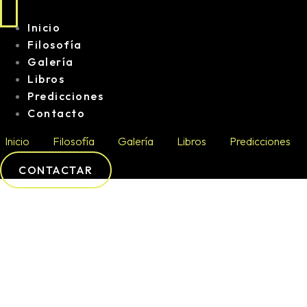
Inicio
Filosofía
Galería
Libros
Predicciones
Contacto
Inicio
Filosofía
Galería
Libros
Predicciones
CONTACTAR
INLE